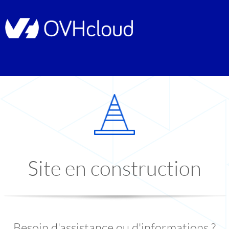
Site en construction
Besoin d'assistance ou d'informations ?